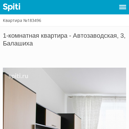
Квартира №183496
Войти
1-комнатная квартира - Автозаводская, 3,
Сдать
Балашиха
жилье