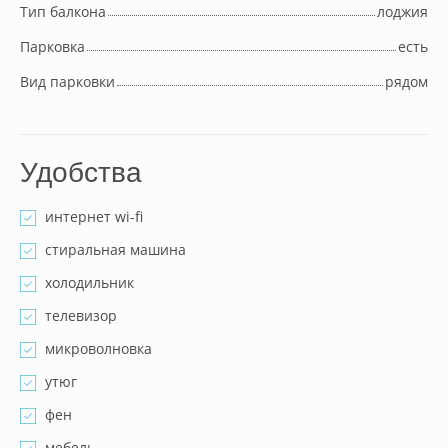
Тип балкона
лоджия
Парковка
есть
Вид парковки
рядом
Удобства
интернет wi-fi
стиральная машина
холодильник
телевизор
микроволновка
утюг
фен
мебель