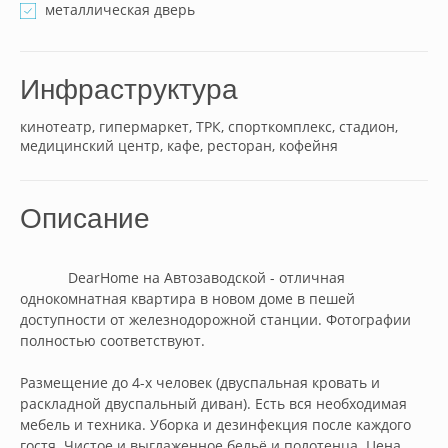
металлическая дверь
Инфраструктура
кинотеатр, гипермаркет, ТРК, спорткомплекс, стадион,
медицинский центр, кафе, ресторан, кофейня
Описание
            DearHome на Автозаводской - отличная 
однокомнатная квартира в новом доме в пешей 
доступности от железнодорожной станции. Фотографии 
полностью соответствуют.

Размещение до 4-х человек (двуспальная кровать и 
раскладной двуспальный диван). Есть вся необходимая 
мебель и техника. Уборка и дезинфекция после каждого 
гостя. Чистое и выглаженное бельё и полотенца. Цена 