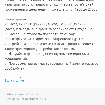
квартиры за сутки зависит от количества гостей, дней 
проживания и дней недели, колеблется от 1900 до 2700р.

Наши правила:

✅ Заезды с 14:00 до 22:00, выезды с 08:00 до 12:00 
(заезды\выезды вне графика оплачиваются отдельно).

✅ Заселение строго по паспорту, от 21 года.

✅ В квартире категорически запрещено курение, 
употребление наркотических и психотропных веществ, а 
также чрезмерное употребление алкоголя.

✅ Не сдаётся для проведения шумных вечеринок и 
мероприятий.

✅ При заселении взимается возвратный залог в размере 
2000 рублей.

Ждём Вас!        
Всё описание
Объявление №
183496
Размещено:
18 января 2023