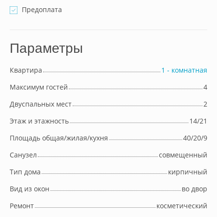
Предоплата
Параметры
Квартира
1 - комнатная
Максимум гостей
4
Двуспальных мест
2
Этаж и этажность
14/21
Площадь общая/жилая/кухня
40/20/9
Cанузел
совмещенный
Тип дома
кирпичный
Вид из окон
во двор
Ремонт
косметический