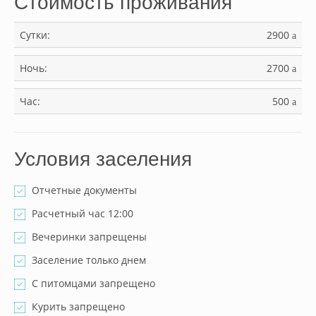
Стоимость проживания
Сутки:
2900
a
Ночь:
2700
a
Час:
500
a
Условия заселения
Отчетные документы
Расчетный час 12:00
Вечеринки запрещены
Заселение только днем
С питомцами запрещено
Курить запрещено